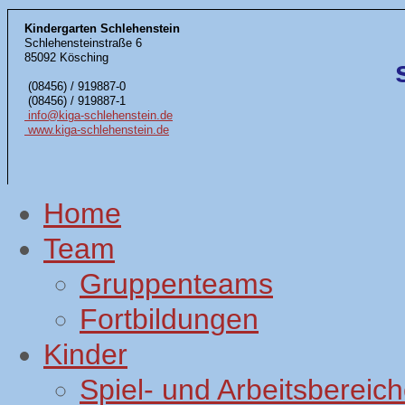
Kindergarten Schlehenstein
Schlehensteinstraße 6
85092 Kösching
(08456) / 919887-0
(08456) / 919887-1
info@kiga-schlehenstein.de
www.kiga-schlehenstein.de
Home
Team
Gruppenteams
Fortbildungen
Kinder
Spiel- und Arbeitsbereic