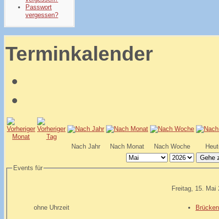
Passwort
vergessen?
Terminkalender
Nach Jahr
Nach Monat
Nach Woche
Heut
Gehe 
Events für
Freitag, 15. Mai
ohne Uhrzeit
Brücken