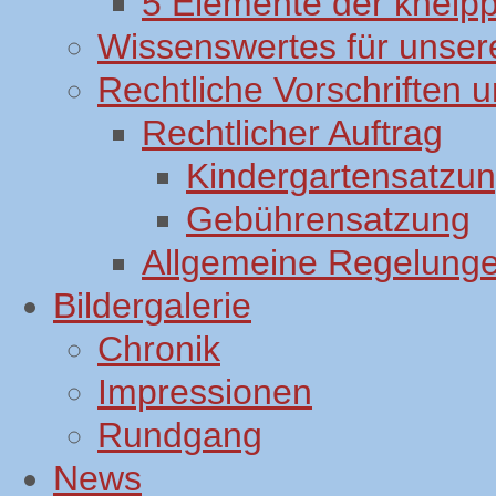
5 Elemente der kneip
Wissenswertes für unsere
Rechtliche Vorschriften
Rechtlicher Auftrag
Kindergartensatzu
Gebührensatzung
Allgemeine Regelung
Bildergalerie
Chronik
Impressionen
Rundgang
News