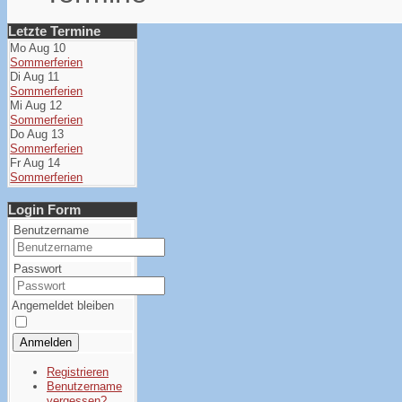
Letzte Termine
Mo Aug 10
Sommerferien
Di Aug 11
Sommerferien
Mi Aug 12
Sommerferien
Do Aug 13
Sommerferien
Fr Aug 14
Sommerferien
Login Form
Benutzername
Passwort
Angemeldet bleiben
Anmelden
Registrieren
Benutzername
vergessen?