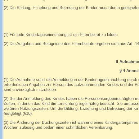
(2) Die Bildung, Erziehung und Betreuung der Kinder muss durch geeignet
(1) Für jede Kindertageseinrichtung ist ein Elternbeirat zu bilden.
(2) Die Aufgaben und Befugnisse des Elternbeirats ergeben sich aus Art. 
II Aufnahme
§ 4 Anmel
(1) Die Aufnahme setzt die Anmeldung in der Kindertageseinrichtung durch 
erforderlichen Angaben zur Person des aufzunehmenden Kindes und der P
sind unverzüglich mitzuteilen.
(2) Bei der Anmeldung des Kindes haben die Personensorgeberechtigten m
Zeiten, in denen das Kind die Einrichtung regelmäßig besucht. Sie umfass
weiteren Nutzungszeiten. Um die Bildung, Erziehung und Betreuung der Kin
festgelegt (§10).
(3) Die Änderung der Buchungszeiten ist während eines Kindergartenjahres
Wochen zulässig und bedarf einer schriftlichen Vereinbarung.