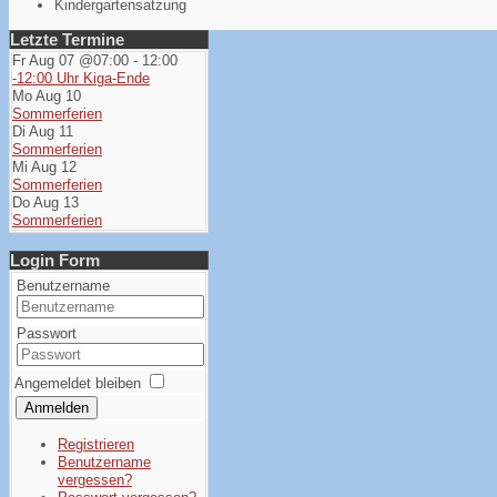
Kindergartensatzung
Letzte Termine
Fr Aug 07 @07:00
-
12:00
-12:00 Uhr Kiga-Ende
Mo Aug 10
Sommerferien
Di Aug 11
Sommerferien
Mi Aug 12
Sommerferien
Do Aug 13
Sommerferien
Login Form
Benutzername
Passwort
Angemeldet bleiben
Anmelden
Registrieren
Benutzername
vergessen?