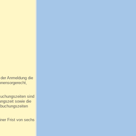
i der Anmeldung die
onensorgerecht,
Buchungszeiten sind
ungszeit sowie die
stbuchungszeiten
ner Frist von sechs