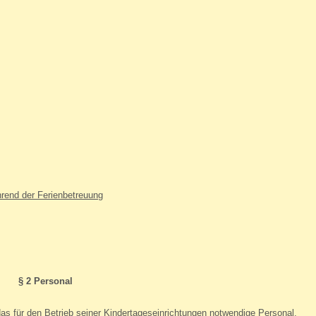
hrend der Ferienbetreuung
§ 2 Personal
s für den Betrieb seiner Kindertageseinrichtungen notwendige Personal.