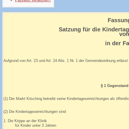
Passwort vergessen?
Fassung
Satzung für die Kinderta
vom
in der F
Aufgrund von Art. 23 und Art. 24 Abs. 1 Nr. 1 der Gemeindeordnung erläss
§ 1 Gegenstand 
(1) Der Markt Kösching betreibt seine Kindertageseinrichtungen als öffentlich
(2) Die Kindertageseinrichtungen sind:
1. Die Krippe an der Klinik
für Kinder unter 3 Jahren