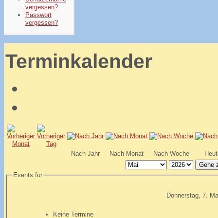
vergessen?
Passwort
vergessen?
Terminkalender
Nach Jahr
Nach Monat
Nach Woche
Heut
Gehe 
Events für
Donnerstag, 7. Ma
Keine Termine