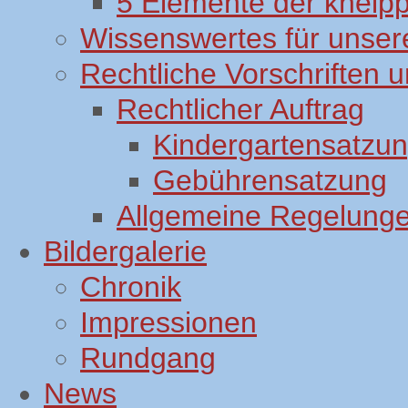
5 Elemente der kneip
Wissenswertes für unsere
Rechtliche Vorschriften
Rechtlicher Auftrag
Kindergartensatzu
Gebührensatzung
Allgemeine Regelung
Bildergalerie
Chronik
Impressionen
Rundgang
News