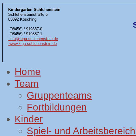
Kindergarten Schlehenstein
Schlehensteinstraße 6
85092 Kösching
(08456) / 919887-0
(08456) / 919887-1
info@kiga-schlehenstein.de
www.kiga-schlehenstein.de
Home
Team
Gruppenteams
Fortbildungen
Kinder
Spiel- und Arbeitsbereic