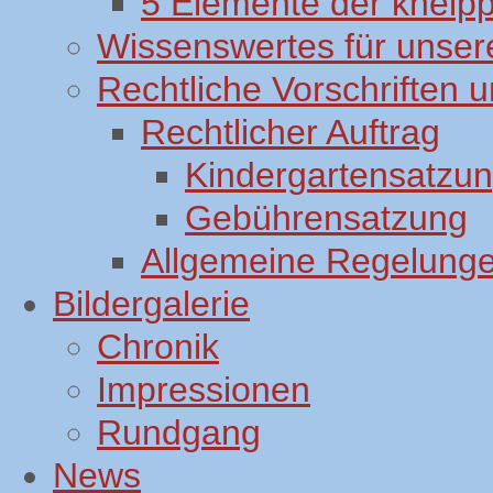
5 Elemente der kneip
Wissenswertes für unsere
Rechtliche Vorschriften
Rechtlicher Auftrag
Kindergartensatzu
Gebührensatzung
Allgemeine Regelung
Bildergalerie
Chronik
Impressionen
Rundgang
News