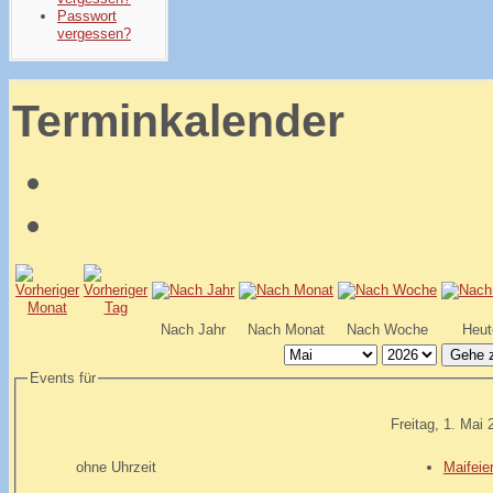
Passwort
vergessen?
Terminkalender
Nach Jahr
Nach Monat
Nach Woche
Heut
Gehe 
Events für
Freitag, 1. Mai 
ohne Uhrzeit
Maifeie