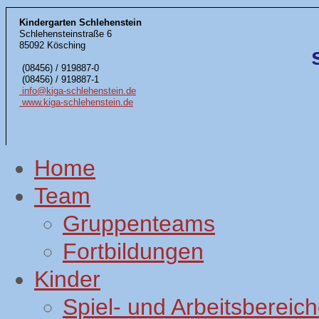
Kindergarten Schlehenstein
Schlehensteinstraße 6
85092 Kösching
(08456) / 919887-0
(08456) / 919887-1
info@kiga-schlehenstein.de
www.kiga-schlehenstein.de
Home
Team
Gruppenteams
Fortbildungen
Kinder
Spiel- und Arbeitsbereic