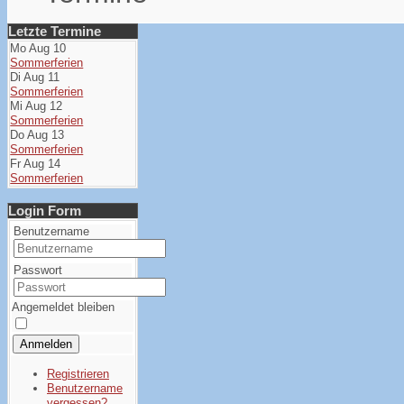
Letzte Termine
Mo Aug 10
Sommerferien
Di Aug 11
Sommerferien
Mi Aug 12
Sommerferien
Do Aug 13
Sommerferien
Fr Aug 14
Sommerferien
Login Form
Benutzername
Passwort
Angemeldet bleiben
Anmelden
Registrieren
Benutzername
vergessen?