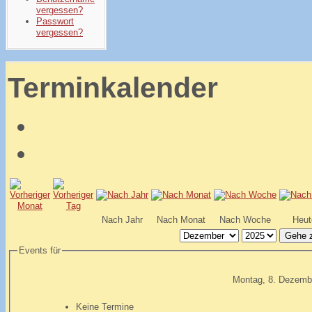
vergessen?
Passwort
vergessen?
Terminkalender
Nach Jahr
Nach Monat
Nach Woche
Heut
Gehe 
Events für
Montag, 8. Dezemb
Keine Termine