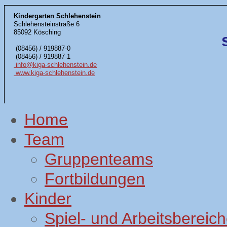
Kindergarten Schlehenstein
Schlehensteinstraße 6
85092 Kösching
(08456) / 919887-0
(08456) / 919887-1
info@kiga-schlehenstein.de
www.kiga-schlehenstein.de
Home
Team
Gruppenteams
Fortbildungen
Kinder
Spiel- und Arbeitsbereic