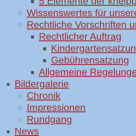
5 Elemente der kneip
Wissenswertes für unsere
Rechtliche Vorschriften
Rechtlicher Auftrag
Kindergartensatzu
Gebührensatzung
Allgemeine Regelung
Bildergalerie
Chronik
Impressionen
Rundgang
News