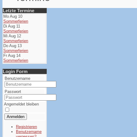
Letzte Termine
Mo Aug 10
Sommerferien
Di Aug 11
Sommerferien
Mi Aug 12
Sommerferien
Do Aug 13
Sommerferien
Fr Aug 14
Sommerferien
Login Form
Benutzername
Passwort
Angemeldet bleiben
Anmelden
Registrieren
Benutzername
vergessen?