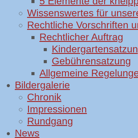
5 Elemente der kneip
Wissenswertes für unsere
Rechtliche Vorschriften
Rechtlicher Auftrag
Kindergartensatzu
Gebührensatzung
Allgemeine Regelung
Bildergalerie
Chronik
Impressionen
Rundgang
News