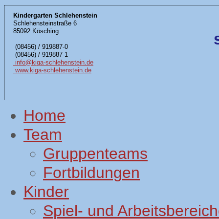
Kindergarten Schlehenstein
Schlehensteinstraße 6
85092 Kösching
(08456) / 919887-0
(08456) / 919887-1
info@kiga-schlehenstein.de
www.kiga-schlehenstein.de
Home
Team
Gruppenteams
Fortbildungen
Kinder
Spiel- und Arbeitsbereic