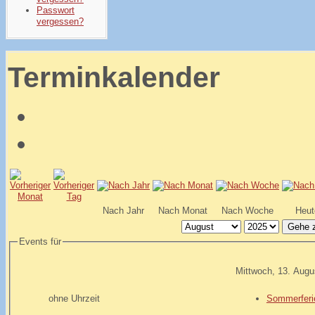
Passwort
vergessen?
Terminkalender
Nach Jahr
Nach Monat
Nach Woche
Heut
Gehe 
Events für
Mittwoch, 13. Augu
ohne Uhrzeit
Sommerferi