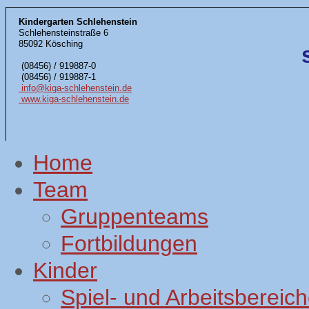
Kindergarten Schlehenstein
Schlehensteinstraße 6
85092 Kösching
(08456) / 919887-0
(08456) / 919887-1
info@kiga-schlehenstein.de
www.kiga-schlehenstein.de
Home
Team
Gruppenteams
Fortbildungen
Kinder
Spiel- und Arbeitsbereic