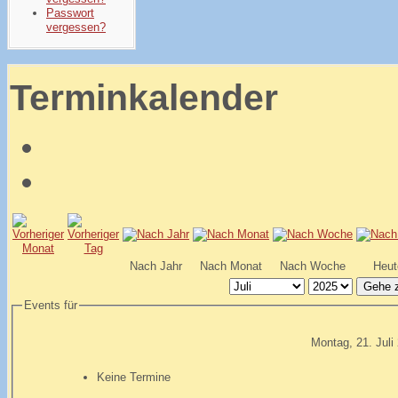
Passwort
vergessen?
Terminkalender
Nach Jahr
Nach Monat
Nach Woche
Heut
Gehe 
Events für
Montag, 21. Juli
Keine Termine