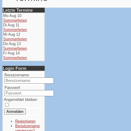
Letzte Termine
Mo Aug 10
Sommerferien
Di Aug 11
Sommerferien
Mi Aug 12
Sommerferien
Do Aug 13
Sommerferien
Fr Aug 14
Sommerferien
Login Form
Benutzername
Passwort
Angemeldet bleiben
Anmelden
Registrieren
Benutzername
vergessen?