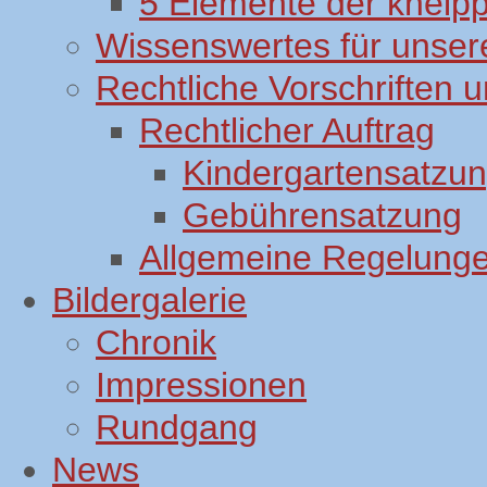
5 Elemente der kneip
Wissenswertes für unsere
Rechtliche Vorschriften
Rechtlicher Auftrag
Kindergartensatzu
Gebührensatzung
Allgemeine Regelung
Bildergalerie
Chronik
Impressionen
Rundgang
News